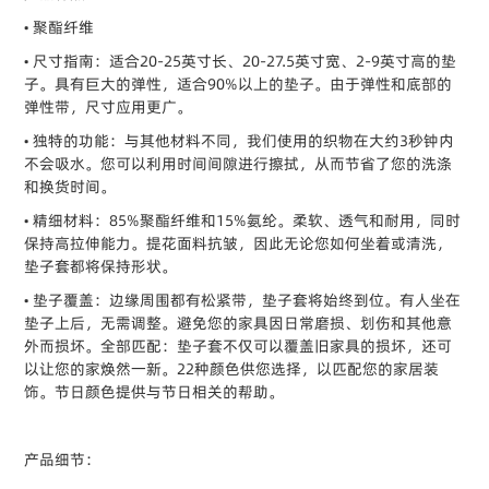
• 聚酯纤维
• 尺寸指南：适合20-25英寸长、20-27.5英寸宽、2-9英寸高的垫
子。具有巨大的弹性，适合90%以上的垫子。由于弹性和底部的
弹性带，尺寸应用更广。
• 独特的功能：与其他材料不同，我们使用的织物在大约3秒钟内
不会吸水。您可以利用时间间隙进行擦拭，从而节省了您的洗涤
和换货时间。
• 精细材料：85%聚酯纤维和15%氨纶。柔软、透气和耐用，同时
保持高拉伸能力。提花面料抗皱，因此无论您如何坐着或清洗，
垫子套都将保持形状。
• 垫子覆盖：边缘周围都有松紧带，垫子套将始终到位。有人坐在
垫子上后，无需调整。避免您的家具因日常磨损、划伤和其他意
外而损坏。全部匹配：垫子套不仅可以覆盖旧家具的损坏，还可
以让您的家焕然一新。22种颜色供您选择，以匹配您的家居装
饰。节日颜色提供与节日相关的帮助。
产品细节：