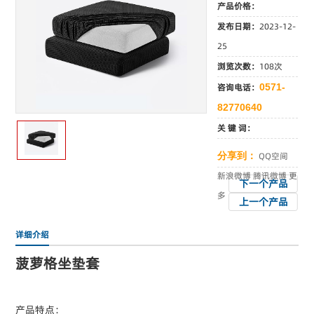
产品价格：
发布日期：
2023-12-
25
浏览次数：
108次
咨询电话：
0571-
82770640
关 键 词：
分享到：
QQ空间
新浪微博
腾讯微博
更
下一个产品
多
上一个产品
详细介绍
菠萝格坐垫套
产品特点：