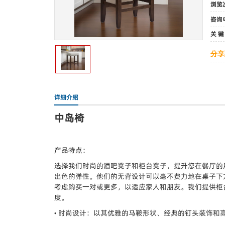
浏览
咨询
关 键
分享
详细介绍
中岛椅
产品特点：
选择我们时尚的酒吧凳子和柜台凳子，提升您在餐厅的
出色的弹性。他们的无背设计可以毫不费力地在桌子下
考虑购买一对或更多，以适应家人和朋友。我们提供柜
度。
• 时尚设计：以其优雅的马鞍形状、经典的钉头装饰和