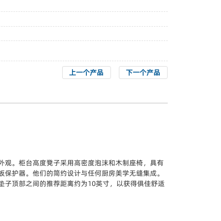
上一个产品
下一个产品
外观。柜台高度凳子采用高密度泡沫和木制座椅，具有
板保护器。他们的简约设计与任何厨房美学无缝集成。
垫子顶部之间的推荐距离约为10英寸，以获得俱佳舒适