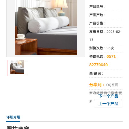
产品型号：
产品产地：
产品价格：
发布日期：
2025-02-
13
浏览次数：
96次
咨询电话：
0571-
82770640
关 键 词：
分享到：
QQ空间
新浪微博
腾讯微博
更
下一个产品
多
上一个产品
详细介绍