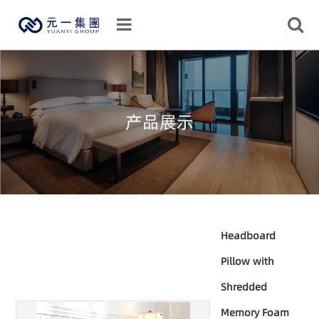
产品展示
Headboard
Pillow with
Shredded
Memory Foam