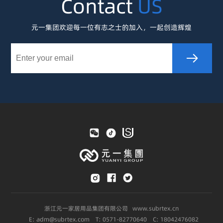
Contact
US
元一集团欢迎每一位有志之士的加入，一起创造辉煌
浙江元一家居用品集团有限公司 www.subrtex.cn
E: adm@subrtex.com T: 0571-82770640 C: 18042476082