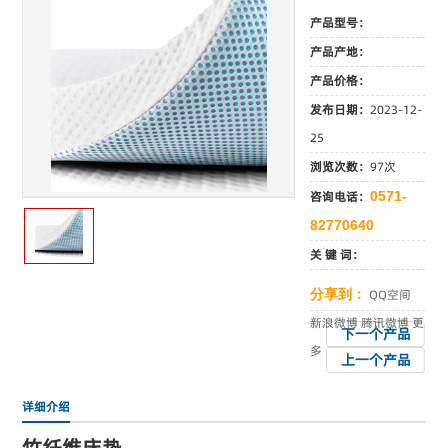
产品型号：
产品产地：
产品价格：
发布日期：
2023-12-
25
浏览次数：
97次
咨询电话：
0571-
82770640
关 键 词：
分享到：
QQ空间
新浪微博
腾讯微博
更
下一个产品
多
上一个产品
详细介绍