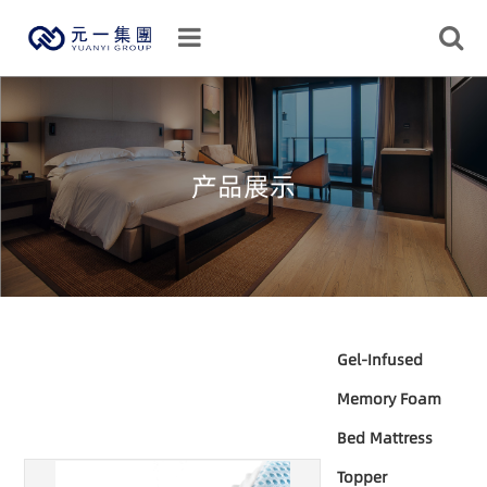
产品展示
Gel-Infused
Memory Foam
Bed Mattress
Topper