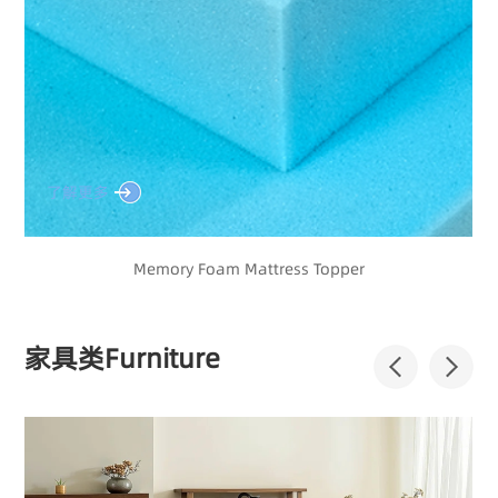
了解更多
Memory Foam Mattress Topper
家具类Furniture