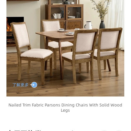
了解更多
e
Nailed Trim Fabric Parsons Dining Chairs With Solid Wood
Legs