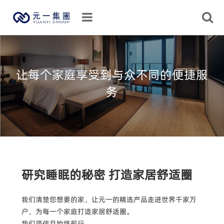
让每个家庭享受到与众不同的便捷服
务
研究睡眠的秘密 打造家居舒适圈
我们清楚您想要的家，让元一的精选产品走进世界千家万
户，为每一个家庭打造家居舒适圈。
我们坚信且始终前行