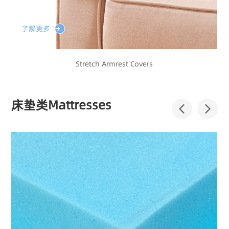
了解更多
Stretch Armrest Covers
床垫类Mattresses