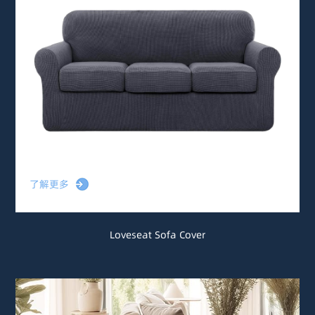
了解更多
Loveseat Sofa Cover