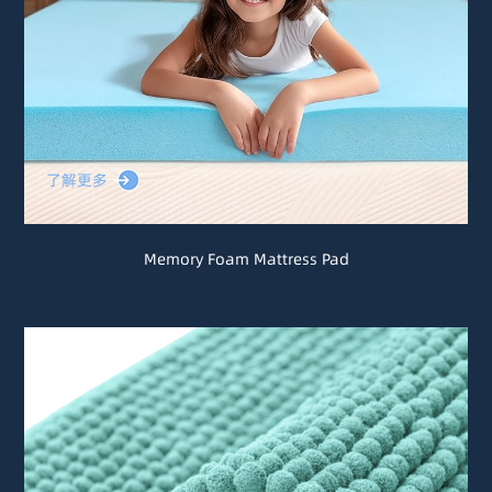
了解更多
Memory Foam Mattress Pad