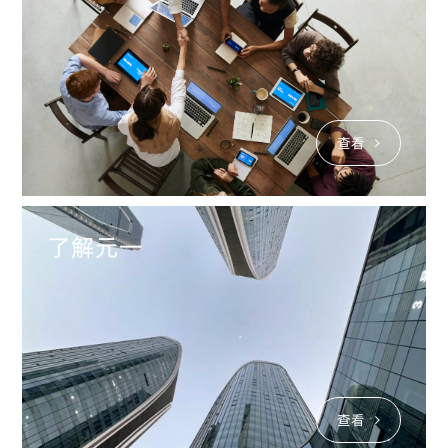
查看
了解元一
查看