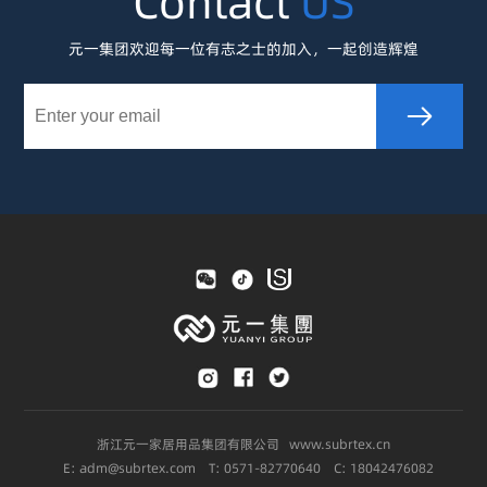
Contact
US
元一集团欢迎每一位有志之士的加入，一起创造辉煌
浙江元一家居用品集团有限公司 www.subrtex.cn
E: adm@subrtex.com T: 0571-82770640 C: 18042476082