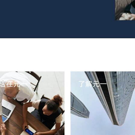
活在元一
了解元一