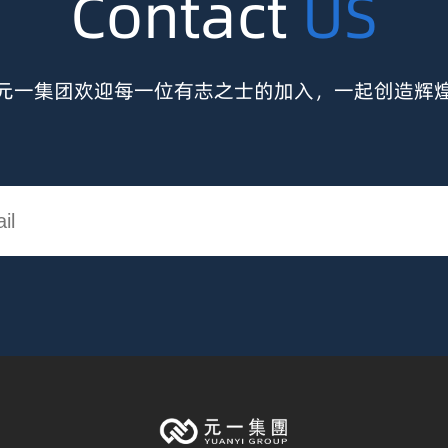
Contact
US
元一集团欢迎每一位有志之士的加入，一起创造辉